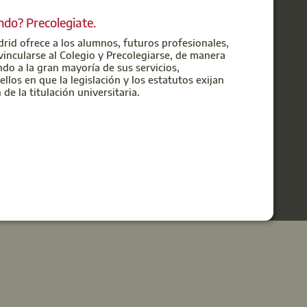
ndo? Precolegiate.
rid ofrece a los alumnos, futuros profesionales,
 vincularse al Colegio y Precolegiarse, de manera
ndo a la gran mayoría de sus servicios,
los en que la legislación y los estatutos exijan
de la titulación universitaria.