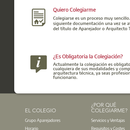
Quiero Colegiarme
Colegiarse es un proceso muy sencillo.
siguiente documentación una vez se a
del título de Aparejador o Arquitecto 
¿Es Obligatoria la Colegiación?
Actualmente la colegiación es obligato
cualquiera de sus modalidades y compe
arquitectura técnica, ya seas profesion
funcionario.
¿POR QUÉ
EL COLEGIO
COLEGIARME?
Grupo Aparejadores
Servicios y Ventajas
Horario
Requisitos y Costes