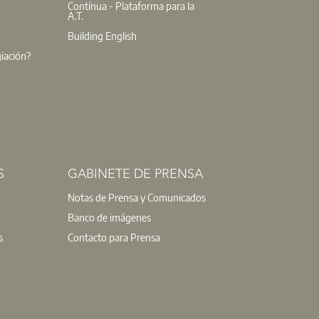
Contínua - Plataforma para la
A.T.
Building English
giación?
S
GABINETE DE PRENSA
Notas de Prensa y Comunicados
Banco de imágenes
s
Contacto para Prensa