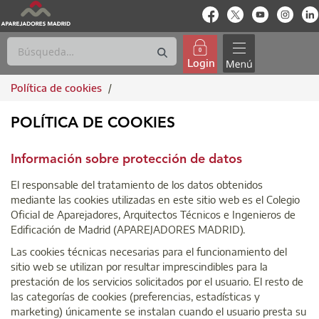
enlace-rrss
enlace-rrss
enlace-rrs
enlac
Login
Política de cookies
/
POLÍTICA DE COOKIES
POLÍTICA DE COOKIES
Información sobre protección de datos
El responsable del tratamiento de los datos obtenidos
mediante las cookies utilizadas en este sitio web es el Colegio
Oficial de Aparejadores, Arquitectos Técnicos e Ingenieros de
Edificación de Madrid (APAREJADORES MADRID).
Las cookies técnicas necesarias para el funcionamiento del
sitio web se utilizan por resultar imprescindibles para la
prestación de los servicios solicitados por el usuario. El resto de
las categorías de cookies (preferencias, estadísticas y
marketing) únicamente se instalan cuando el usuario presta su