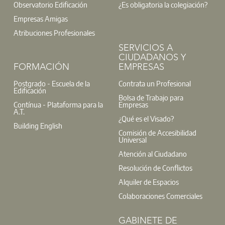
Observatorio Edificación
¿Es obligatoria la colegiación?
Empresas Amigas
Atribuciones Profesionales
SERVICIOS A
CIUDADANOS Y
FORMACIÓN
EMPRESAS
Postgrado - Escuela de la
Contrata un Profesional
Edificación
Bolsa de Trabajo para
Contínua - Plataforma para la
Empresas
A.T.
¿Qué es el Visado?
Building English
Comisión de Accesibilidad
Universal
Atención al Ciudadano
Resolución de Conflictos
Alquiler de Espacios
Colaboraciones Comerciales
GABINETE DE