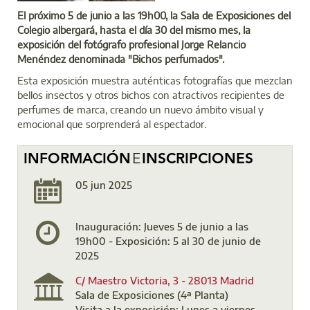
El próximo 5 de junio a las 19h00, la Sala de Exposiciones del
Colegio albergará, hasta el día 30 del mismo mes, la
exposición del fotógrafo profesional Jorge Relancio
Menéndez denominada "Bichos perfumados".
Esta exposición muestra auténticas fotografías que mezclan
bellos insectos y otros bichos con atractivos recipientes de
perfumes de marca, creando un nuevo ámbito visual y
emocional que sorprenderá al espectador.
INFORMACIÓN
E
INSCRIPCIONES
05 jun 2025
Inauguración: Jueves 5 de junio a las
19h00 - Exposición: 5 al 30 de junio de
2025
C/ Maestro Victoria, 3 - 28013 Madri
d
Sala de Exposiciones (4ª Planta)
Visita a la exposición: Lunes a viernes