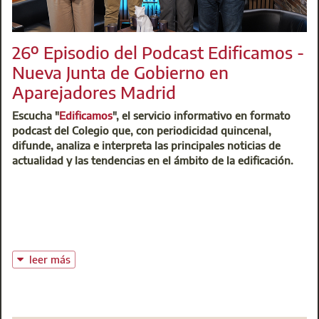
t: 91 701 45 00
@:
buzoninfo@aparejadoresmadrid.es
26º Episodio del Podcast Edificamos -
Nueva Junta de Gobierno en
Aparejadores Madrid
Escucha "
Edificamos
", el servicio informativo en formato
podcast del Colegio que, con periodicidad quincenal,
difunde, analiza e interpreta las principales noticias de
actualidad y las tendencias en el ámbito de la edificación.
leer más